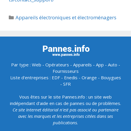
Catégories
Appareils électroniques et électroménagers
Par type :
Web
-
Opérateurs
-
Appareils
-
App
-
Auto
-
Fournisseurs
Liste d'entreprises :
EDF
-
Enedis
-
Orange
-
Bouygues
-
SFR
Vous êtes sur le site Pannes.info : un site web
indépendant d'aide en cas de pannes ou de problèmes.
Ce site Internet éditorial n'est pas associé ou partenaire
avec les marques et les entreprises citées dans ses
publications.