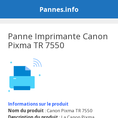
Aller
Pannes.info
au
contenu
Panne Imprimante Canon
Pixma TR 7550
Informations sur le produit
Nom du produit
: Canon Pixma TR 7550
Description du produit
: La Canon Pixma