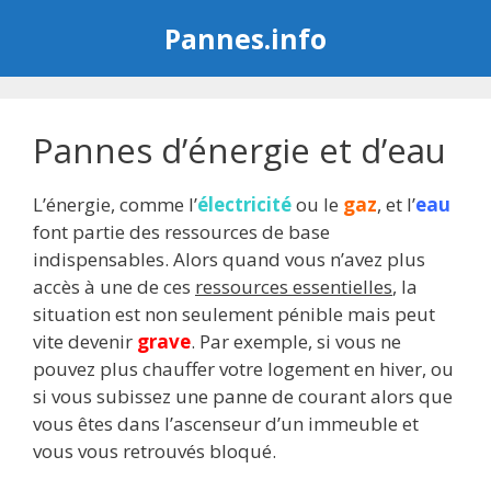
Aller
Pannes.info
au
contenu
Pannes d’énergie et d’eau
L’énergie, comme l’
électricité
ou le
gaz
, et l’
eau
font partie des ressources de base
indispensables. Alors quand vous n’avez plus
accès à une de ces
ressources essentielles
, la
situation est non seulement pénible mais peut
vite devenir
grave
. Par exemple, si vous ne
pouvez plus chauffer votre logement en hiver, ou
si vous subissez une panne de courant alors que
vous êtes dans l’ascenseur d’un immeuble et
vous vous retrouvés bloqué.