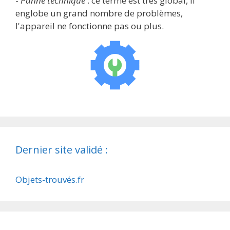
-
Panne technique
: ce terme est très global, il
englobe un grand nombre de problèmes,
l'appareil ne fonctionne pas ou plus.
Dernier site validé :
Objets-trouvés.fr