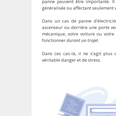
panne peuvent être importante. I
généralisée ou affectant seulement
Dans un cas de panne d’électrici
ascenseur ou derrière une porte ve
mécanique, votre voiture ou votr
fonctionner
durant un trajet
.
Dans ces cas-là, il ne s’agit plu
véritable danger et de stress.