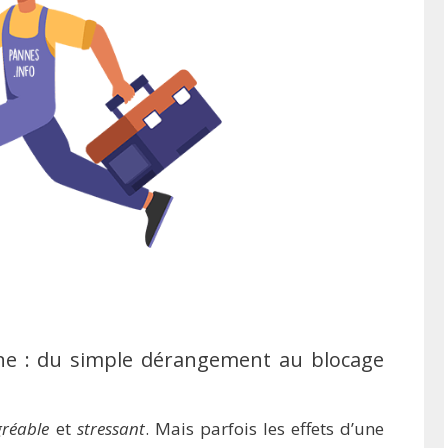
ne : du simple dérangement au blocage
réable
et
stressant
. Mais parfois les effets d’une