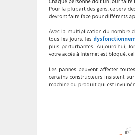
Chaque personne doit un jour faire 
Pour la plupart des gens, ce sera d
devront faire face pour différents a
Avec la multiplication du nombre d
tous les jours, les
dysfonctionne
plus perturbantes. Aujourd’hui, l
votre accès à Internet est bloqué, ce
Les pannes peuvent affecter toute
certains constructeurs insistent sur 
machine ou produit qui est invulné