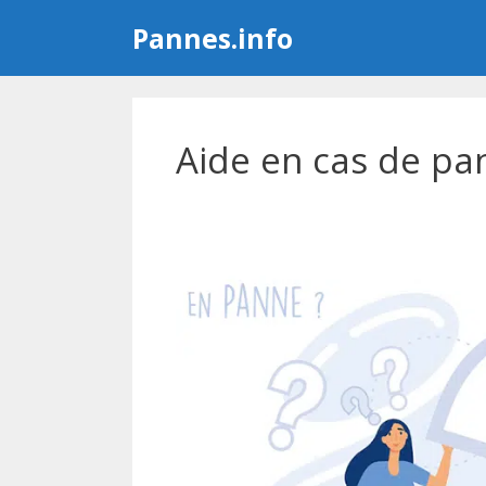
Aller
Pannes.info
au
contenu
Aide en cas de pa