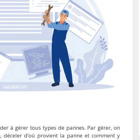
er à gérer tous types de pannes. Par gérer, on
e
, déceler d’où provient la panne et comment y