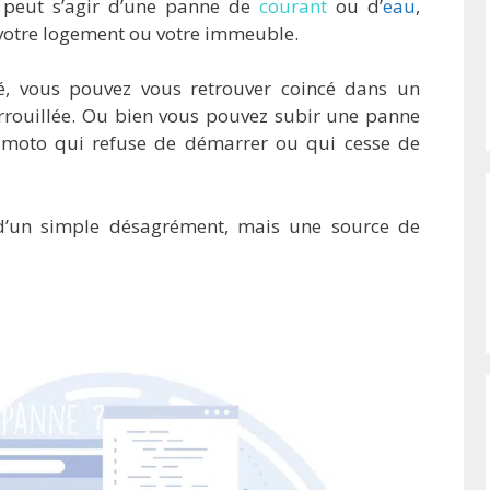
l peut s’agir d’une panne de
courant
ou d’
eau
,
 votre logement ou votre immeuble.
té, vous pouvez vous retrouver coincé dans un
rrouillée. Ou bien vous pouvez subir une panne
e moto qui refuse de démarrer ou qui cesse de
s d’un simple désagrément, mais une source de