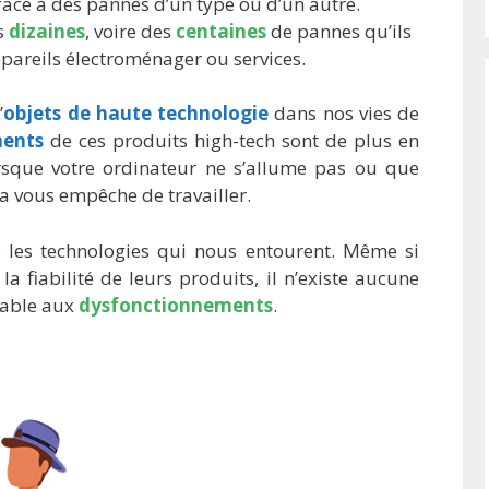
face à des pannes d’un type ou d’un autre.
es
dizaines
, voire des
centaines
de pannes qu’ils
ppareils électroménager ou services.
’
objets de haute technologie
dans nos vies de
ments
de ces produits high-tech sont de plus en
orsque votre ordinateur ne s’allume pas ou que
la vous empêche de travailler.
s les technologies qui nous entourent. Même si
la fiabilité de leurs produits, il n’existe aucune
rable aux
dysfonctionnements
.