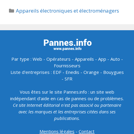
Catégories
Appareils électroniques et électroménagers
Par type :
Web
-
Opérateurs
-
Appareils
-
App
-
Auto
-
Fournisseurs
Liste d'entreprises :
EDF
-
Enedis
-
Orange
-
Bouygues
-
SFR
Vous êtes sur le site Pannes.info : un site web
indépendant d'aide en cas de pannes ou de problèmes.
Ce site Internet éditorial n'est pas associé ou partenaire
avec les marques et les entreprises citées dans ses
publications.
Mentions légales
-
Contact