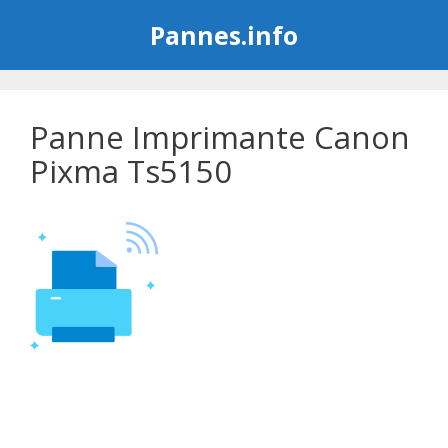
Aller
Pannes.info
au
contenu
Panne Imprimante Canon
Pixma Ts5150