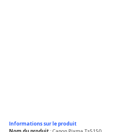
Informations sur le produit
Nom du produit
: Canon Pixma Ts5150