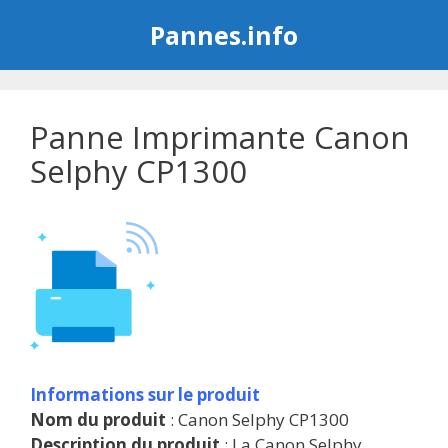
Aller
Pannes.info
au
contenu
Panne Imprimante Canon
Selphy CP1300
Informations sur le produit
Nom du produit
: Canon Selphy CP1300
Description du produit
: La Canon Selphy