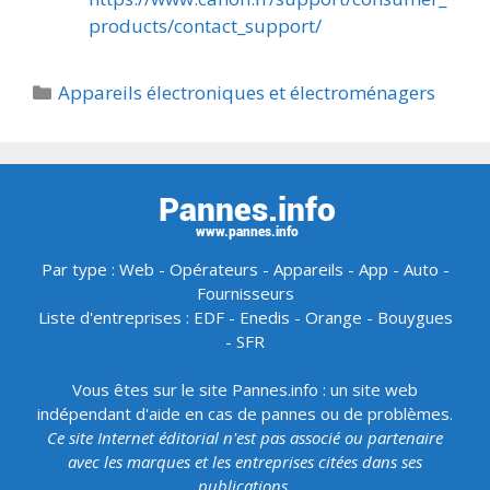
products/contact_support/
Catégories
Appareils électroniques et électroménagers
Par type :
Web
-
Opérateurs
-
Appareils
-
App
-
Auto
-
Fournisseurs
Liste d'entreprises :
EDF
-
Enedis
-
Orange
-
Bouygues
-
SFR
Vous êtes sur le site Pannes.info : un site web
indépendant d'aide en cas de pannes ou de problèmes.
Ce site Internet éditorial n'est pas associé ou partenaire
avec les marques et les entreprises citées dans ses
publications.