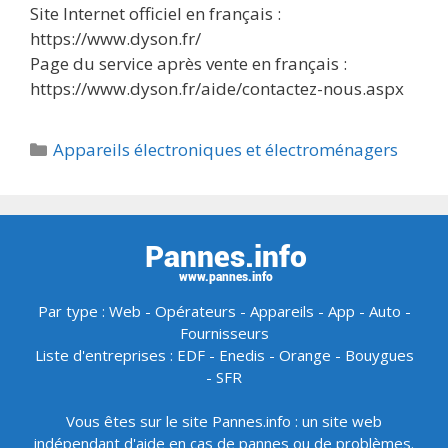
Site Internet officiel en français :
https://www.dyson.fr/
Page du service après vente en français :
https://www.dyson.fr/aide/contactez-nous.aspx
Catégories
Appareils électroniques et électroménagers
Par type :
Web
-
Opérateurs
-
Appareils
-
App
-
Auto
-
Fournisseurs
Liste d'entreprises :
EDF
-
Enedis
-
Orange
-
Bouygues
-
SFR
Vous êtes sur le site Pannes.info : un site web
indépendant d'aide en cas de pannes ou de problèmes.