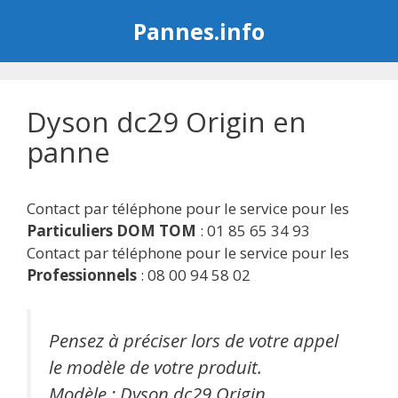
Aller
Pannes.info
au
contenu
Dyson dc29 Origin en
panne
Contact par téléphone pour le service pour les
Particuliers DOM TOM
: 01 85 65 34 93
Contact par téléphone pour le service pour les
Professionnels
: 08 00 94 58 02
Pensez à préciser lors de votre appel
le modèle de votre produit.
Modèle : Dyson dc29 Origin