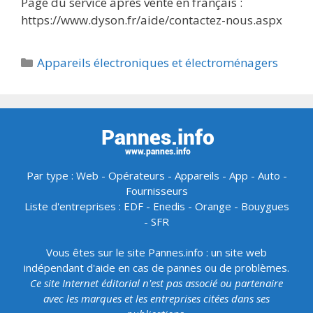
Page du service après vente en français :
https://www.dyson.fr/aide/contactez-nous.aspx
Catégories
Appareils électroniques et électroménagers
Par type :
Web
-
Opérateurs
-
Appareils
-
App
-
Auto
-
Fournisseurs
Liste d'entreprises :
EDF
-
Enedis
-
Orange
-
Bouygues
-
SFR
Vous êtes sur le site Pannes.info : un site web
indépendant d'aide en cas de pannes ou de problèmes.
Ce site Internet éditorial n'est pas associé ou partenaire
avec les marques et les entreprises citées dans ses