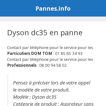
Aller
Pannes.info
au
contenu
Dyson dc35 en panne
Contact par téléphone pour le service pour les
Particuliers DOM TOM
: 01 85 65 34 93
Contact par téléphone pour le service pour les
Professionnels
: 08 00 94 58 02
Pensez à préciser lors de votre appel
le modèle de votre produit.
Modèle : Dyson dc35
Catégorie de produit : Aspirateur sans