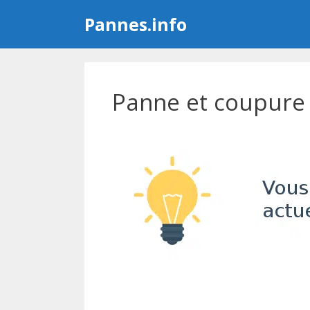
Aller
Pannes.info
au
contenu
Panne et coupure 