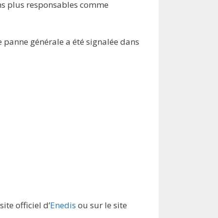
ens plus responsables comme
ne panne générale a été signalée dans
te officiel d’
Enedis
ou sur le site