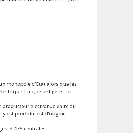
’un monopole d’Etat alors que les
électrique français est géré par
er producteur électronucléaire au
 y est produite est d’origine
es et 435 centrales