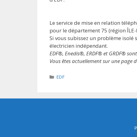
Le service de mise en relation télé
pour le département 75 (région ÎLE
Si vous subissez un problème isolé s
électricien indépendant.
EDF®, Enedis®, ERDF® et GRDF® sont des
Vous êtes actuellement sur une page du
Catégories
EDF
P