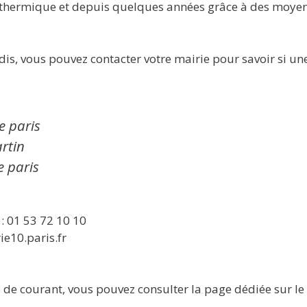
n thermique et depuis quelques années grâce à des moy
edis, vous pouvez contacter votre mairie pour savoir si u
e paris
rtin
 paris
: 01 53 72 10 10
ie10.paris.fr
de courant, vous pouvez consulter la page dédiée sur le si