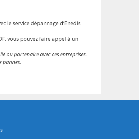
vec le service dépannage d’Enedis
DF, vous pouvez faire appel à un
ié ou partenaire avec ces entreprises.
de pannes.
rs