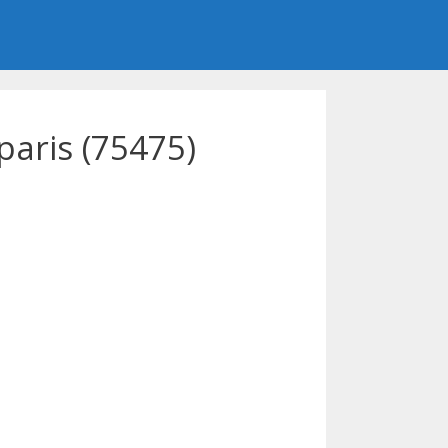
aris (75475)