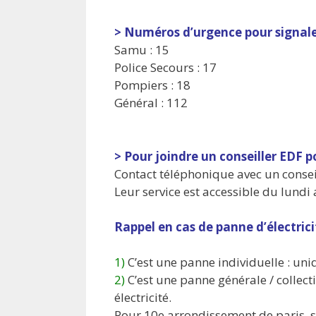
> Numéros d’urgence pour signal
Samu : 15
Police Secours : 17
Pompiers : 18
Général : 112
> Pour joindre un conseiller EDF 
Contact téléphonique avec un conseil
Leur service est accessible du lundi
Rappel en cas de panne d’électrici
1)
C’est une panne individuelle : uni
2)
C’est une panne générale / collecti
électricité.
Pour 10e arrondissement de paris, s