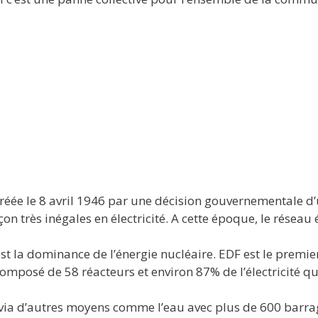
 créée le 8 avril 1946 par une décision gouvernementale d
on très inégales en électricité. A cette époque, le réseau 
 est la dominance de l’énergie nucléaire. EDF est le premi
mposé de 58 réacteurs et environ 87% de l’électricité qui
via d’autres moyens comme l’eau avec plus de 600 barrag