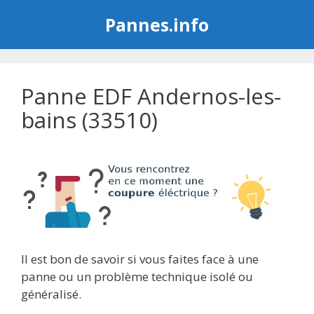
Aller
Pannes.info
au
contenu
Panne EDF Andernos-les-
bains (33510)
Il est bon de savoir si vous faites face à une
panne ou un problème technique isolé ou
généralisé.