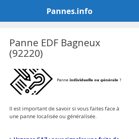
Aller
Pannes.info
au
contenu
Panne EDF Bagneux
(92220)
Il est important de savoir si vous faites face à
une panne localisée ou généralisée.