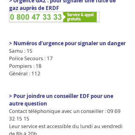
> Urgence GAZ : pour signaler une fuite de
gaz auprès de ERDF
> Numéros d’urgence pour signaler un danger
Samu : 15
Police Secours : 17
Pompiers : 18
Général : 112
> Pour joindre un conseiller EDF pour une
autre question
Contact téléphonique avec un conseiller : 09 69
32 15 15
Leur service est accessible du lundi au vendredi
de 8h à 20h.