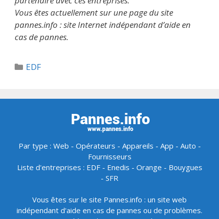
partenaire avec ces entreprises.
Vous êtes actuellement sur une page du site
pannes.info : site Internet indépendant d’aide en
cas de pannes.
Catégories
EDF
Par type :
Web
-
Opérateurs
-
Appareils
-
App
-
Auto
-
Fournisseurs
Liste d'entreprises :
EDF
-
Enedis
-
Orange
-
Bouygues
-
SFR
Vous êtes sur le site Pannes.info : un site web
indépendant d'aide en cas de pannes ou de problèmes.