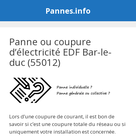
Aller
Pannes.info
au
contenu
Panne ou coupure
d’électricité EDF Bar-le-
duc (55012)
Lors d’une coupure de courant, il est bon de
savoir si c’est une coupure totale du réseau ou si
uniquement votre installation est concernée.