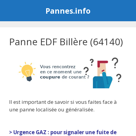
Aller
Pannes.info
au
contenu
Panne EDF Billère (64140)
Il est important de savoir si vous faites face à
une panne localisée ou généralisée.
> Urgence GAZ : pour signaler une fuite de