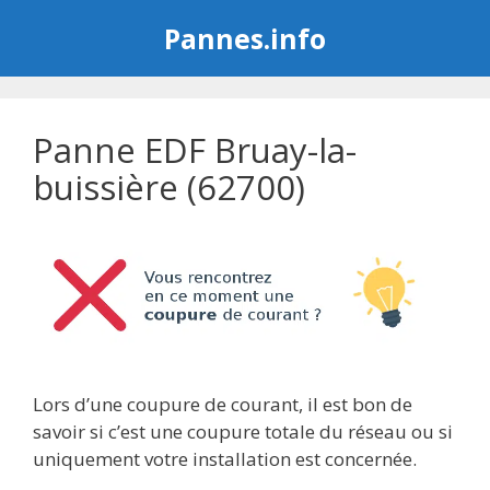
Aller
Pannes.info
au
contenu
Panne EDF Bruay-la-
buissière (62700)
Lors d’une coupure de courant, il est bon de
savoir si c’est une coupure totale du réseau ou si
uniquement votre installation est concernée.