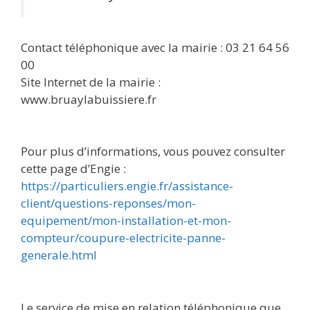
Contact téléphonique avec la mairie : 03 21 64 56
00
Site Internet de la mairie :
www.bruaylabuissiere.fr
Pour plus d’informations, vous pouvez consulter
cette page d’Engie :
https://particuliers.engie.fr/assistance-
client/questions-reponses/mon-
equipement/mon-installation-et-mon-
compteur/coupure-electricite-panne-
generale.html
Le service de mise en relation téléphonique que