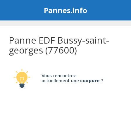
Aller
Pannes.info
au
contenu
Panne EDF Bussy-saint-
georges (77600)