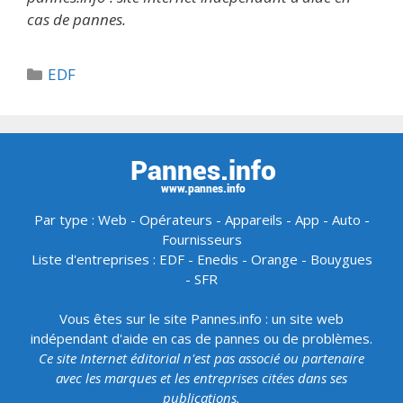
cas de pannes.
Catégories
EDF
Par type :
Web
-
Opérateurs
-
Appareils
-
App
-
Auto
-
Fournisseurs
Liste d'entreprises :
EDF
-
Enedis
-
Orange
-
Bouygues
-
SFR
Vous êtes sur le site Pannes.info : un site web
indépendant d'aide en cas de pannes ou de problèmes.
Ce site Internet éditorial n'est pas associé ou partenaire
avec les marques et les entreprises citées dans ses
publications.