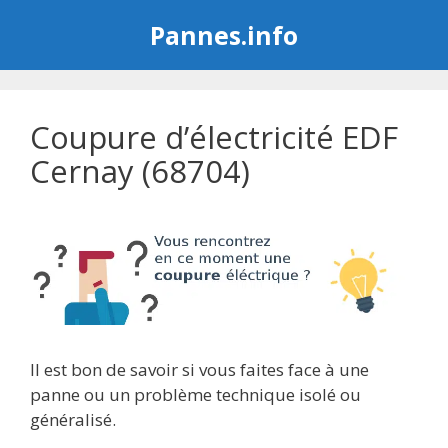
Aller
Pannes.info
au
contenu
Coupure d’électricité EDF
Cernay (68704)
Il est bon de savoir si vous faites face à une
panne ou un problème technique isolé ou
généralisé.