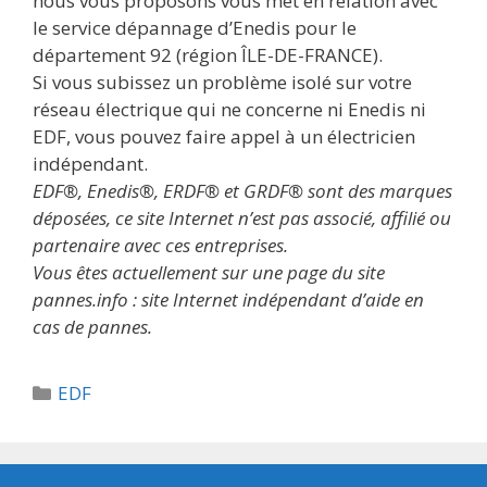
nous vous proposons vous met en relation avec
le service dépannage d’Enedis pour le
département 92 (région ÎLE-DE-FRANCE).
Si vous subissez un problème isolé sur votre
réseau électrique qui ne concerne ni Enedis ni
EDF, vous pouvez faire appel à un électricien
indépendant.
EDF®, Enedis®, ERDF® et GRDF® sont des marques
déposées, ce site Internet n’est pas associé, affilié ou
partenaire avec ces entreprises.
Vous êtes actuellement sur une page du site
pannes.info : site Internet indépendant d’aide en
cas de pannes.
Catégories
EDF