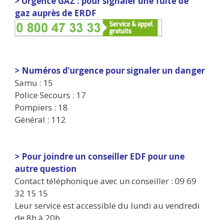
> Urgence GAZ : pour signaler une fuite de
gaz auprès de ERDF
> Numéros d’urgence pour signaler un danger
Samu : 15
Police Secours : 17
Pompiers : 18
Général : 112
> Pour joindre un conseiller EDF pour une
autre question
Contact téléphonique avec un conseiller : 09 69
32 15 15
Leur service est accessible du lundi au vendredi
de 8h à 20h.