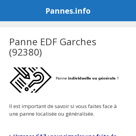
Aller
Pannes.info
au
contenu
Panne EDF Garches
(92380)
Il est important de savoir si vous faites face à
une panne localisée ou généralisée.