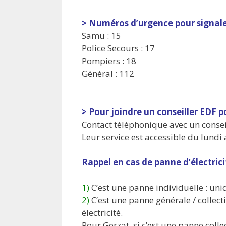
> Numéros d’urgence pour signal
Samu : 15
Police Secours : 17
Pompiers : 18
Général : 112
> Pour joindre un conseiller EDF 
Contact téléphonique avec un conseil
Leur service est accessible du lundi
Rappel en cas de panne d’électrici
1)
C’est une panne individuelle : uni
2)
C’est une panne générale / collecti
électricité.
Pour Gerzat, si c’est une panne col