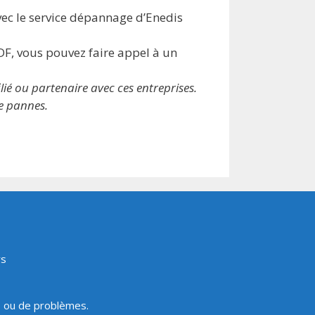
vec le service dépannage d’Enedis
DF, vous pouvez faire appel à un
ié ou partenaire avec ces entreprises.
de pannes.
rs
s ou de problèmes.