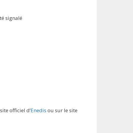
té signalé
te officiel d’
Enedis
ou sur le site