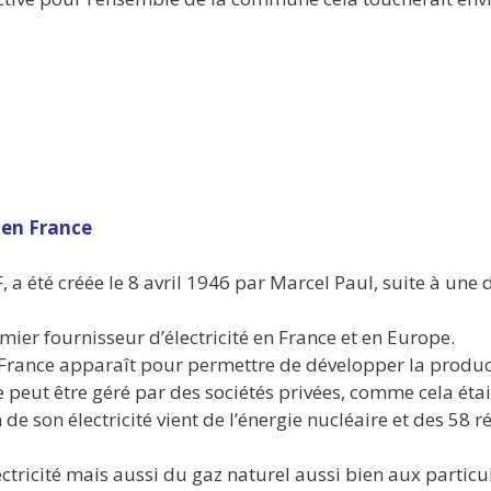
 en France
DF, a été créée le 8 avril 1946 par Marcel Paul, suite à u
mier fournisseur d’électricité en France et en Europe.
en France apparaît pour permettre de développer la produ
e peut être géré par des sociétés privées, comme cela étai
de son électricité vient de l’énergie nucléaire et des 58 
ectricité mais aussi du gaz naturel aussi bien aux particu