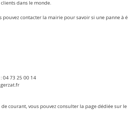
 clients dans le monde.
 pouvez contacter la mairie pour savoir si une panne à é
: 04 73 25 00 14
-gerzat.fr
de courant, vous pouvez consulter la page dédiée sur le si