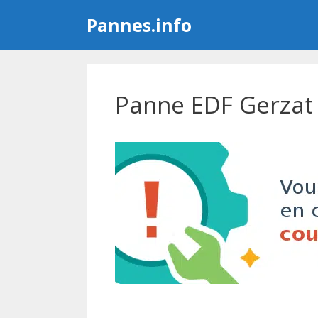
Aller
Pannes.info
au
contenu
Panne EDF Gerzat 