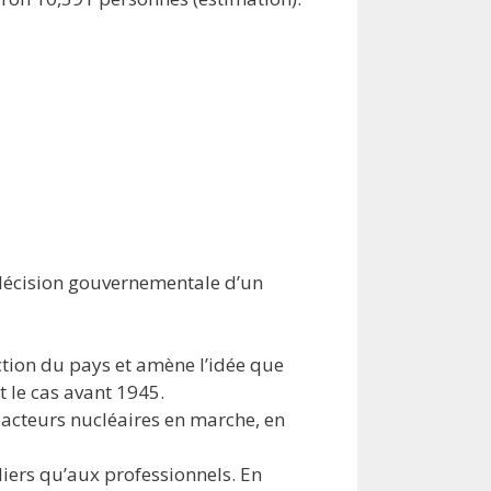
ne décision gouvernementale d’un
ction du pays et amène l’idée que
t le cas avant 1945.
réacteurs nucléaires en marche, en
liers qu’aux professionnels. En