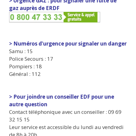
> Urgence GAZ : pour signaler une fuite de
gaz auprès de ERDF
> Numéros d’urgence pour signaler un danger
Samu : 15
Police Secours : 17
Pompiers : 18
Général : 112
> Pour joindre un conseiller EDF pour une
autre question
Contact téléphonique avec un conseiller : 09 69
32 15 15
Leur service est accessible du lundi au vendredi
de 8h à 20h.