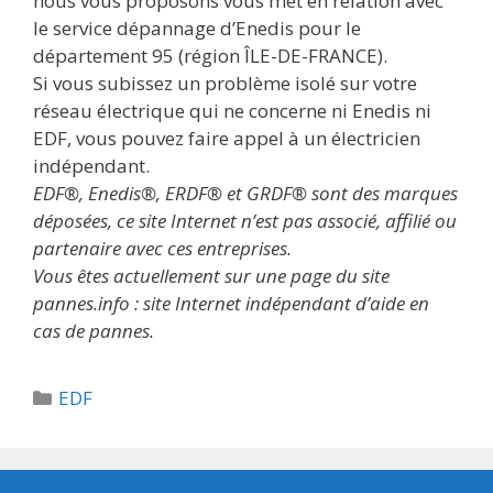
nous vous proposons vous met en relation avec
le service dépannage d’Enedis pour le
département 95 (région ÎLE-DE-FRANCE).
Si vous subissez un problème isolé sur votre
réseau électrique qui ne concerne ni Enedis ni
EDF, vous pouvez faire appel à un électricien
indépendant.
EDF®, Enedis®, ERDF® et GRDF® sont des marques
déposées, ce site Internet n’est pas associé, affilié ou
partenaire avec ces entreprises.
Vous êtes actuellement sur une page du site
pannes.info : site Internet indépendant d’aide en
cas de pannes.
Catégories
EDF