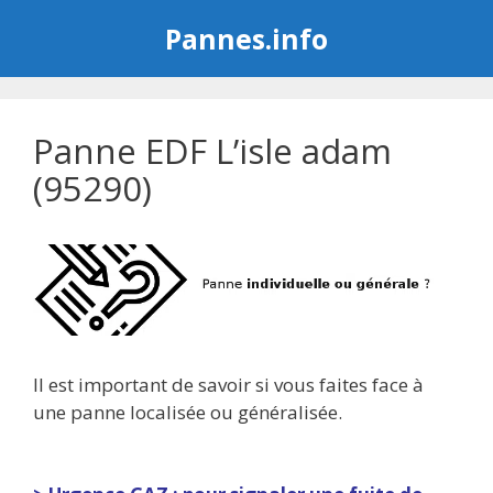
Aller
Pannes.info
au
contenu
Panne EDF L’isle adam
(95290)
Il est important de savoir si vous faites face à
une panne localisée ou généralisée.