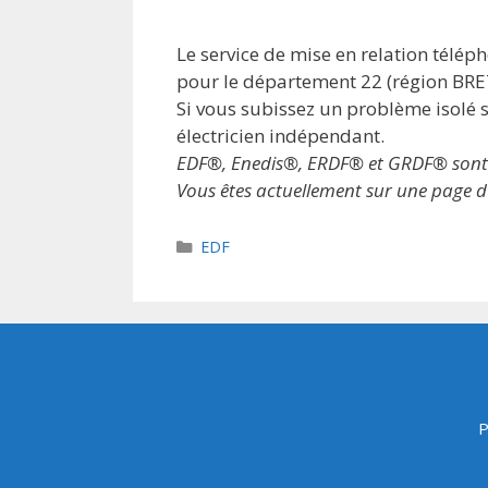
Le service de mise en relation télé
pour le département 22 (région BR
Si vous subissez un problème isolé s
électricien indépendant.
EDF®, Enedis®, ERDF® et GRDF® sont des
Vous êtes actuellement sur une page du
Catégories
EDF
P