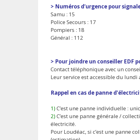
> Numéros d’urgence pour signal
Samu : 15
Police Secours : 17
Pompiers : 18
Général : 112
> Pour joindre un conseiller EDF 
Contact téléphonique avec un conseil
Leur service est accessible du lundi
Rappel en cas de panne d’électrici
1)
C’est une panne individuelle : uni
2)
C’est une panne générale / collecti
électricité.
Pour Loudéac, si c’est une panne co
(estimation).