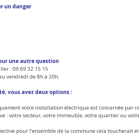
er un danger
pour une autre question
ler : 09 69 32 15 15
 au vendredi de 8h à 20h.
té, vous avez deux options :
quement votre installation électrique est concernée par c
ve : votre secteur, votre immeuble, votre quartier ou votr
llective pour l’ensemble de la commune cela toucherait 