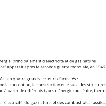
ergie, principalement d’électricité et de gaz naturel.
ance” apparaît après la seconde guerre mondiale, en 1946 e
sées en quatre grands secteurs d’activités :
e la conception, la construction et le suivi des structures
ue à partir de différents types d’énergie (nucléaire, ther
de l’électricité, du gaz naturel et des combustibles fossile