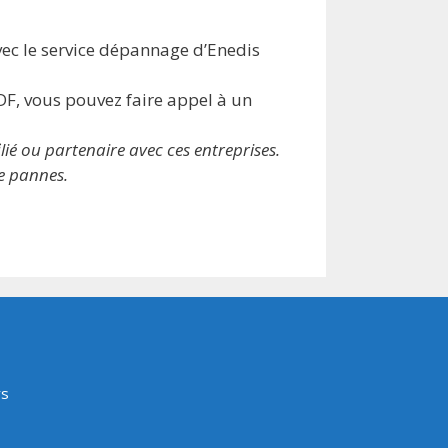
vec le service dépannage d’Enedis
DF, vous pouvez faire appel à un
ié ou partenaire avec ces entreprises.
de pannes.
rs