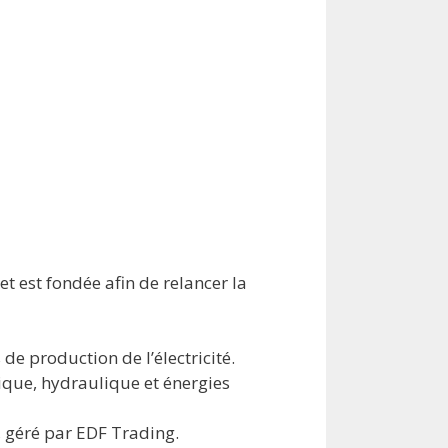
t est fondée afin de relancer la
 de production de l’électricité.
mique, hydraulique et énergies
s, géré par EDF Trading.