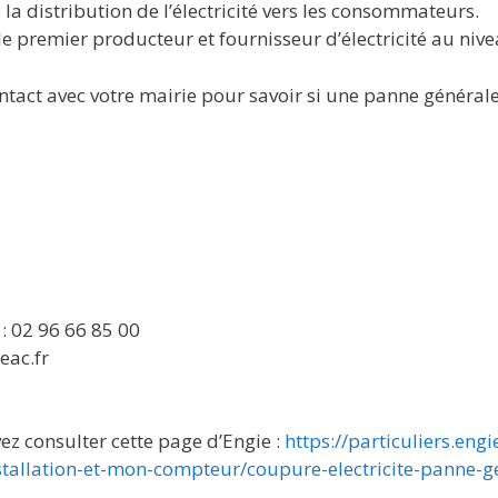
e la distribution de l’électricité vers les consommateurs.
 le premier producteur et fournisseur d’électricité au niv
tact avec votre mairie pour savoir si une panne générale
: 02 96 66 85 00
eac.fr
ez consulter cette page d’Engie :
https://particuliers.engi
llation-et-mon-compteur/coupure-electricite-panne-g