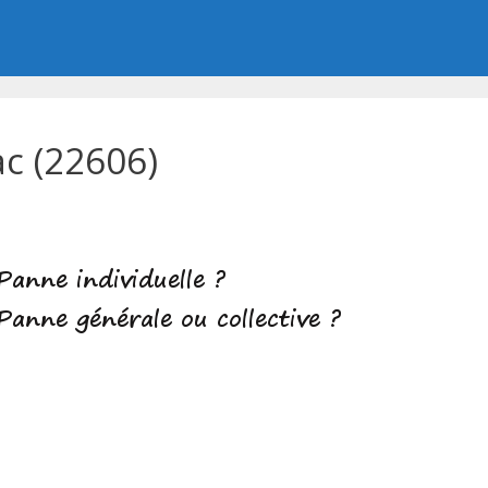
c (22606)