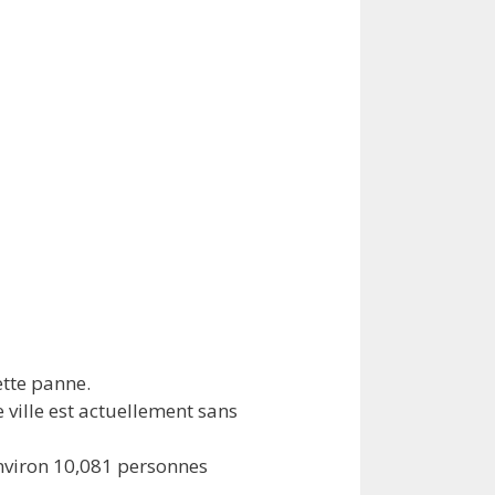
ette panne.
e ville est actuellement sans
environ 10,081 personnes