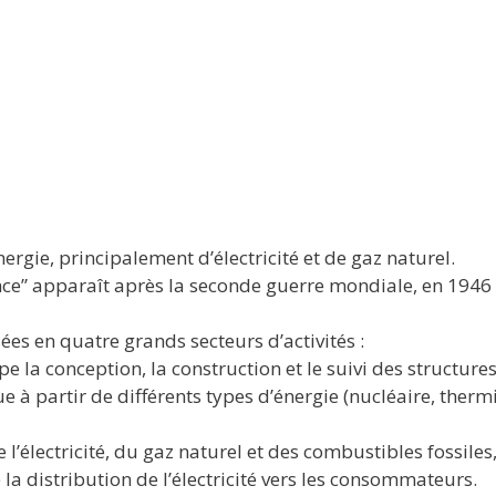
ergie, principalement d’électricité et de gaz naturel.
ance” apparaît après la seconde guerre mondiale, en 1946 e
sées en quatre grands secteurs d’activités :
e la conception, la construction et le suivi des structures
ue à partir de différents types d’énergie (nucléaire, ther
de l’électricité, du gaz naturel et des combustibles fossile
e la distribution de l’électricité vers les consommateurs.