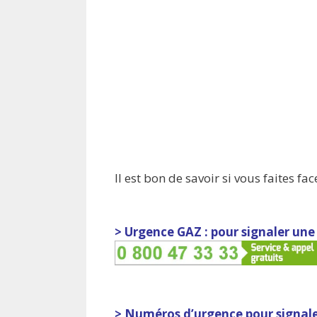
Il est bon de savoir si vous faites 
> Urgence GAZ : pour signaler une
> Numéros d’urgence pour signal