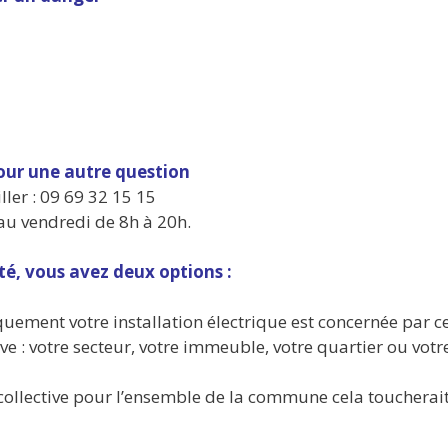
pour une autre question
ler : 09 69 32 15 15
 au vendredi de 8h à 20h.
té, vous avez deux options :
quement votre installation électrique est concernée par c
ve : votre secteur, votre immeuble, votre quartier ou votr
collective pour l’ensemble de la commune cela toucherai