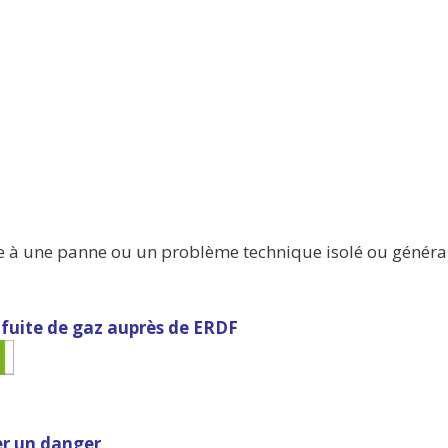
face à une panne ou un problème technique isolé ou général
 fuite de gaz auprès de ERDF
er un danger