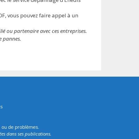
DF, vous pouvez faire appel à un
ié ou partenaire avec ces entreprises.
de pannes.
rs
s ou de problèmes.
tées dans ses publications.