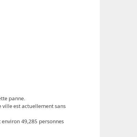
ette panne.
e ville est actuellement sans
t environ 49,285 personnes