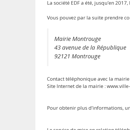
La société EDF a été, jusqu’en 2017,
Vous pouvez par la suite prendre con
Mairie Montrouge
43 avenue de la République
92121 Montrouge
Contact téléphonique avec la mairie 
Site Internet de la mairie : www.vill
Pour obtenir plus d’informations, u
Le service de mise en relation télé