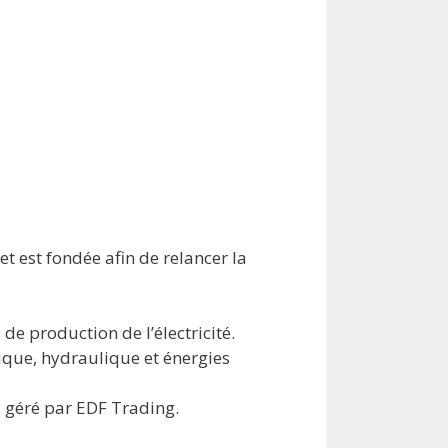
t est fondée afin de relancer la
 de production de l’électricité.
mique, hydraulique et énergies
s, géré par EDF Trading.