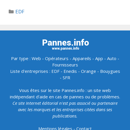
Catégories
EDF
Par type :
Web
-
Opérateurs
-
Appareils
-
App
-
Auto
-
Fournisseurs
Liste d'entreprises :
EDF
-
Enedis
-
Orange
-
Bouygues
-
SFR
Vous êtes sur le site Pannes.info : un site web
indépendant d'aide en cas de pannes ou de problèmes.
Ce site Internet éditorial n'est pas associé ou partenaire
avec les marques et les entreprises citées dans ses
publications.
Mentions légales
-
Contact