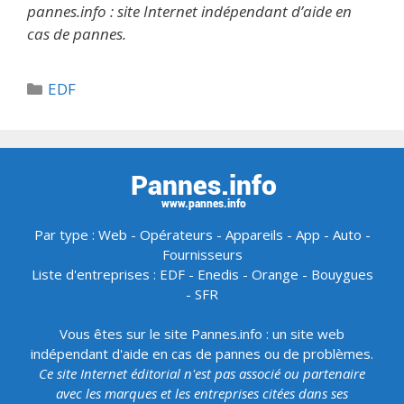
pannes.info : site Internet indépendant d’aide en
cas de pannes.
Catégories
EDF
Par type :
Web
-
Opérateurs
-
Appareils
-
App
-
Auto
-
Fournisseurs
Liste d'entreprises :
EDF
-
Enedis
-
Orange
-
Bouygues
-
SFR
Vous êtes sur le site Pannes.info : un site web
indépendant d'aide en cas de pannes ou de problèmes.
Ce site Internet éditorial n'est pas associé ou partenaire
avec les marques et les entreprises citées dans ses