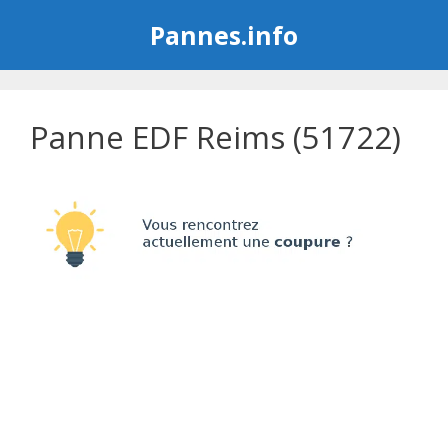
Aller
Pannes.info
au
contenu
Panne EDF Reims (51722)