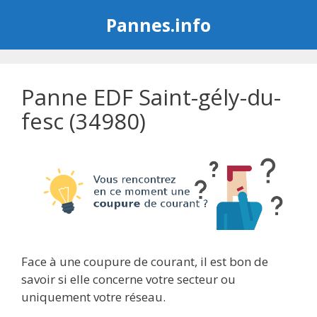
Aller
Pannes.info
au
contenu
Panne EDF Saint-gély-du-
fesc (34980)
Face à une coupure de courant, il est bon de
savoir si elle concerne votre secteur ou
uniquement votre réseau.