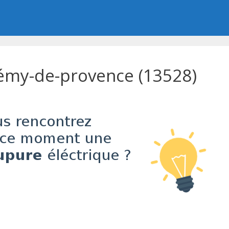
émy-de-provence (13528)