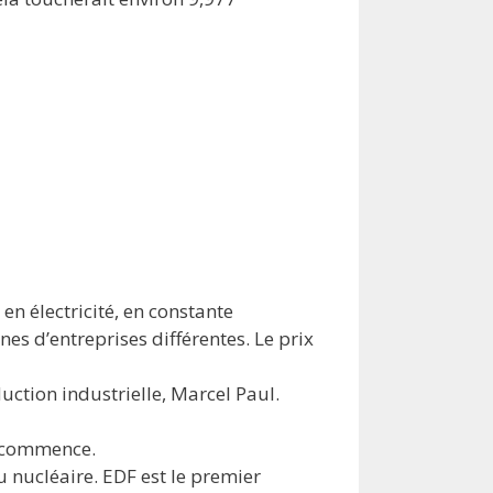
n électricité, en constante
nes d’entreprises différentes. Le prix
duction industrielle, Marcel Paul.
té commence.
u nucléaire. EDF est le premier