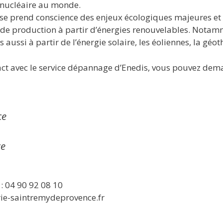
e nucléaire au monde.
ise prend conscience des enjeux écologiques majeures et 
de production à partir d’énergies renouvelables. Notamm
 aussi à partir de l’énergie solaire, les éoliennes, la géo
tact avec le service dépannage d’Enedis, vous pouvez dem
ce
ce
: 04 90 92 08 10
irie-saintremydeprovence.fr