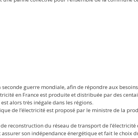
 seconde guerre mondiale, afin de répondre aux besoins e
ricité en France est produite et distribuée par des centai
 est alors très inégale dans les régions.
ique de l’électricité est proposé par le ministre de la pro
x de reconstruction du réseau de transport de l’électrici
 assurer son indépendance énergétique et fait le choix d