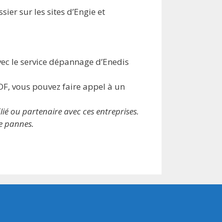
ier sur les sites d’Engie et
vec le service dépannage d’Enedis
DF, vous pouvez faire appel à un
ié ou partenaire avec ces entreprises.
de pannes.