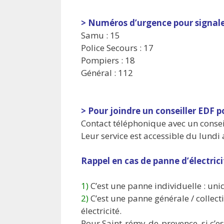
> Numéros d’urgence pour signal
Samu : 15
Police Secours : 17
Pompiers : 18
Général : 112
> Pour joindre un conseiller EDF 
Contact téléphonique avec un conseil
Leur service est accessible du lundi
Rappel en cas de panne d’électrici
1)
C’est une panne individuelle : uni
2)
C’est une panne générale / collecti
électricité.
Pour Saint-rémy-de-provence, si c’e