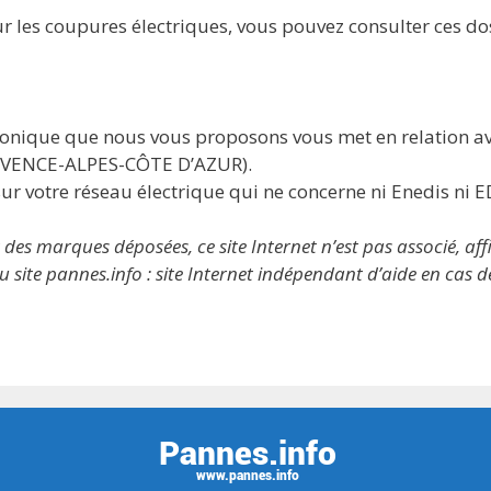
r les coupures électriques, vous pouvez consulter ces doss
phonique que nous vous proposons vous met en relation a
ROVENCE-ALPES-CÔTE D’AZUR).
ur votre réseau électrique qui ne concerne ni Enedis ni E
 marques déposées, ce site Internet n’est pas associé, affil
 site pannes.info : site Internet indépendant d’aide en cas 