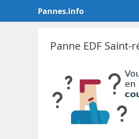
Aller
Pannes.info
au
contenu
Panne EDF Saint-r