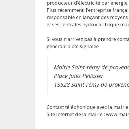
producteur d’électricité par énergi
Plus récemment, l’entreprise frança
responsable en lançant des moyens 
et ses centrales hydroélectrique mais
Si vous n’arrivez pas à prendre con
générale a été signalée
Mairie Saint-rémy-de-proven
Place Jules Pelissier
13528 Saint-rémy-de-proven
Contact téléphonique avec la mairie 
Site Internet de la mairie : www.ma