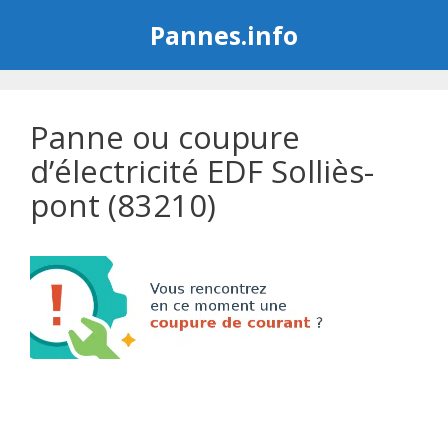
Aller
Pannes.info
au
contenu
Panne ou coupure
d’électricité EDF Solliès-
pont (83210)