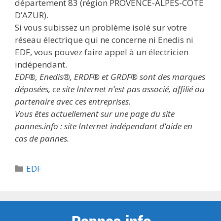
département 83 (région PROVENCE-ALPES-CÔTE
D’AZUR).
Si vous subissez un problème isolé sur votre
réseau électrique qui ne concerne ni Enedis ni
EDF, vous pouvez faire appel à un électricien
indépendant.
EDF®, Enedis®, ERDF® et GRDF® sont des marques
déposées, ce site Internet n’est pas associé, affilié ou
partenaire avec ces entreprises.
Vous êtes actuellement sur une page du site
pannes.info : site Internet indépendant d’aide en
cas de pannes.
Catégories
EDF