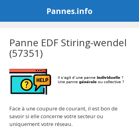
Aller
Pannes.info
au
contenu
Panne EDF Stiring-wendel
(57351)
Face à une coupure de courant, il est bon de
savoir si elle concerne votre secteur ou
uniquement votre réseau.