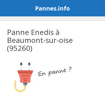
Aller
Pannes.info
au
contenu
Panne Enedis à
Beaumont-sur-oise
(95260)