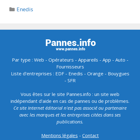
Catégories
Enedis
Par type :
Web
-
Opérateurs
-
Appareils
-
App
-
Auto
-
Fournisseurs
Liste d'entreprises :
EDF
-
Enedis
-
Orange
-
Bouygues
-
SFR
Vous êtes sur le site Pannes.info : un site web
indépendant d'aide en cas de pannes ou de problèmes.
Ce site Internet éditorial n'est pas associé ou partenaire
avec les marques et les entreprises citées dans ses
publications.
Mentions légales
-
Contact