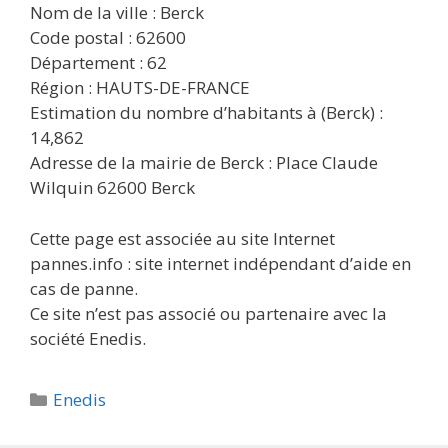
Nom de la ville : Berck
Code postal : 62600
Département : 62
Région : HAUTS-DE-FRANCE
Estimation du nombre d’habitants à (Berck) :
14,862
Adresse de la mairie de Berck : Place Claude
Wilquin 62600 Berck
Cette page est associée au site Internet
pannes.info : site internet indépendant d’aide en
cas de panne.
Ce site n’est pas associé ou partenaire avec la
société Enedis.
Catégories
Enedis