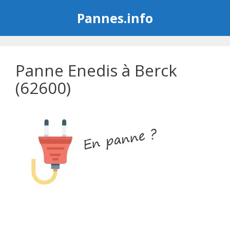
Aller
Pannes.info
au
contenu
Panne Enedis à Berck
(62600)