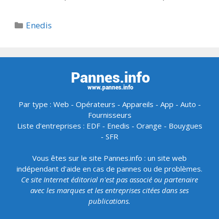
Catégories
Enedis
Par type :
Web
-
Opérateurs
-
Appareils
-
App
-
Auto
-
Fournisseurs
Liste d'entreprises :
EDF
-
Enedis
-
Orange
-
Bouygues
-
SFR
Vous êtes sur le site Pannes.info : un site web
indépendant d'aide en cas de pannes ou de problèmes.
Ce site Internet éditorial n'est pas associé ou partenaire
avec les marques et les entreprises citées dans ses
publications.