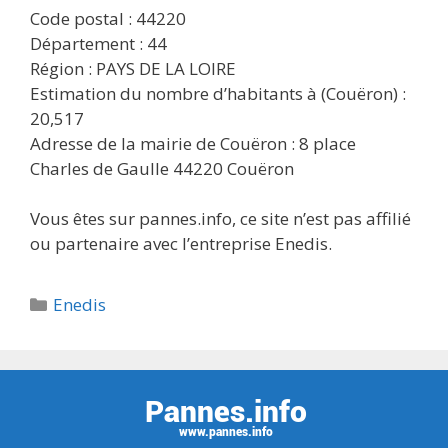
Code postal : 44220
Département : 44
Région : PAYS DE LA LOIRE
Estimation du nombre d’habitants à (Couëron) :
20,517
Adresse de la mairie de Couëron : 8 place
Charles de Gaulle 44220 Couëron
Vous êtes sur pannes.info, ce site n’est pas affilié
ou partenaire avec l’entreprise Enedis.
Catégories
Enedis