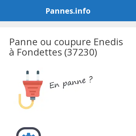
Aller
Pannes.info
au
contenu
Panne ou coupure Enedis
à Fondettes (37230)