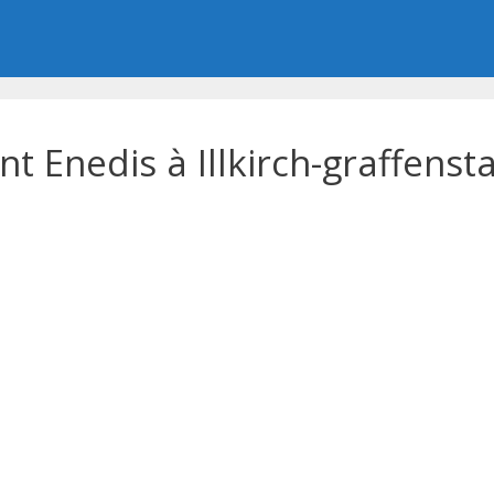
 Enedis à Illkirch-graffenst