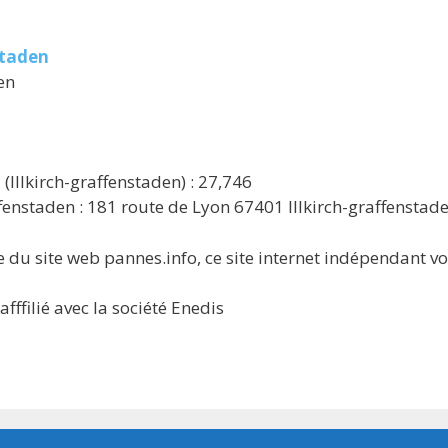
staden
en
Illkirch-graffenstaden) : 27,746
ffenstaden : 181 route de Lyon 67401 Illkirch-graffenstad
 du site web pannes.info, ce site internet indépendant v
ffilié avec la société Enedis