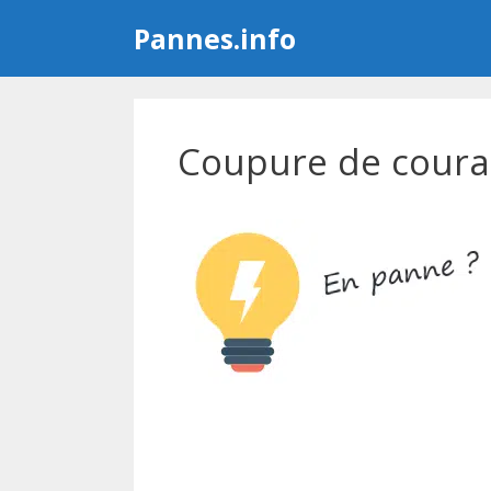
Aller
Pannes.info
au
contenu
Coupure de courant