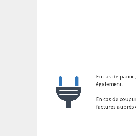
En cas de panne, 
également.
En cas de coupur
factures auprès 