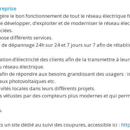
reprise
gère le bon fonctionnement de tout le réseau électrique f
de développer, d’exploiter et de moderniser le réseau élec
ciées.
ose différents services.
 de dépannage 24h sur 24 et 7 jours sur 7 afin de rétablir
n d’électricité des clients afin de la transmettre à leurs
u réseau électrique.
 afin de répondre aux besoins grandissant des usagers : 
eaux photovoltaïques etc.
ités locales dans leurs différents projets.
s vétustes par des compteurs plus modernes et qui perm
.
s un site dédié au suivi des coupures, accessible ici :
htt