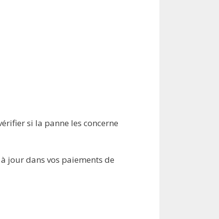
érifier si la panne les concerne
n à jour dans vos paiements de