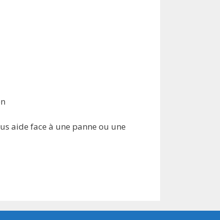
en
ous aide face à une panne ou une