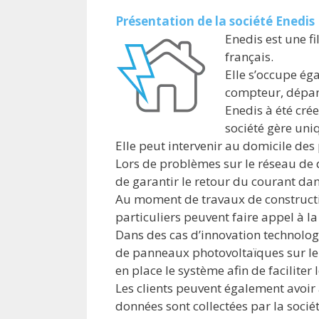
Présentation de la société Enedis
Enedis est une fi
français.
Elle s’occupe ég
compteur, dépa
Enedis à été crée
société gère un
Elle peut intervenir au domicile des
Lors de problèmes sur le réseau de di
de garantir le retour du courant dan
Au moment de travaux de constructio
particuliers peuvent faire appel à l
Dans des cas d’innovation technologi
de panneaux photovoltaïques sur le t
en place le système afin de faciliter
Les clients peuvent également avoir
données sont collectées par la sociét