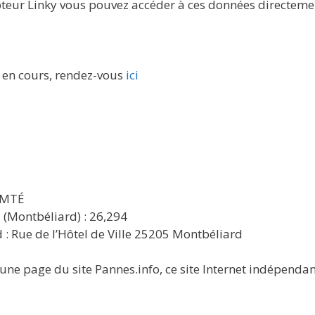
pteur Linky vous pouvez accéder à ces données directemen
 en cours, rendez-vous
ici
OMTÉ
 (Montbéliard) : 26,294
 : Rue de l’Hôtel de Ville 25205 Montbéliard
ne page du site Pannes.info, ce site Internet indépendant 