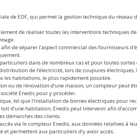
liale de EDF, qui permet la gestion technique du réseau d’
alement de réaliser toutes les interventions techniques d
nnage.
 afin de séparer l’aspect commercial des fournisseurs d’é
iquement.
 particuliers dans de nombreux cas et pour toutes sortes 
stribution de l’électricité, lors de coupures électriques,
s les habitations, le plus rapidement possible.
n ou de rénovation d’une maison, un compteur peut être 
a société Enedis pour y procéder.
que, tel que l’installation de bornes électriques pour rec
oit d’une habitation, Enedis peut intervenir afin d’acco
 les démarches des clients.
 accès via le compteur Enedis, aux données relatives à l
é et permettent aux particuliers d’y avoir accès.