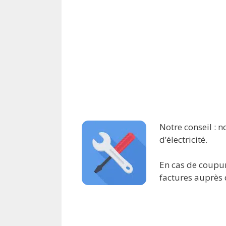
Notre conseil : n
d’électricité.
En cas de coupur
factures auprès 