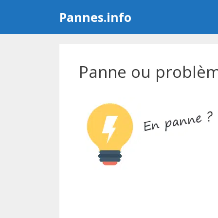
Aller
Pannes.info
au
contenu
Panne ou problème