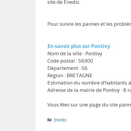
site de Enedis.
Pour suivre les pannes et les problèm
En savoir plus sur Pontivy
Nom de la ville : Pontivy
Code postal : 56300
Département : 56
Région : BRETAGNE
Estimation du nombre d’habitants à 
Adresse de la mairie de Pontivy : 8 
Vous êtes sur une page du site panne
Catégories
Enedis