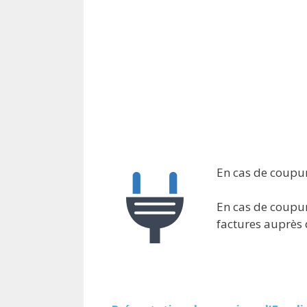
En cas de coupure
En cas de coupur
factures auprès 