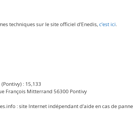
es techniques sur le site officiel d’Enedis,
c’est ici
.
(Pontivy) : 15,133
rue François Mitterrand 56300 Pontivy
s.info : site Internet indépendant d’aide en cas de panne