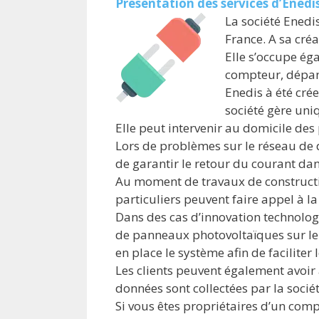
Présentation des services d’Enedi
La société Enedis
France. A sa cré
Elle s’occupe ég
compteur, dépa
Enedis à été crée
société gère un
Elle peut intervenir au domicile des
Lors de problèmes sur le réseau de di
de garantir le retour du courant dan
Au moment de travaux de constructio
particuliers peuvent faire appel à l
Dans des cas d’innovation technologi
de panneaux photovoltaïques sur le t
en place le système afin de faciliter
Les clients peuvent également avoir
données sont collectées par la sociét
Si vous êtes propriétaires d’un com