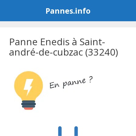
Aller
Pannes.info
au
contenu
Panne Enedis à Saint-
andré-de-cubzac (33240)