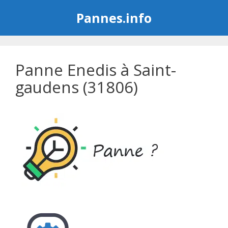
Aller
Pannes.info
au
contenu
Panne Enedis à Saint-
gaudens (31806)