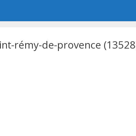
int-rémy-de-provence (13528