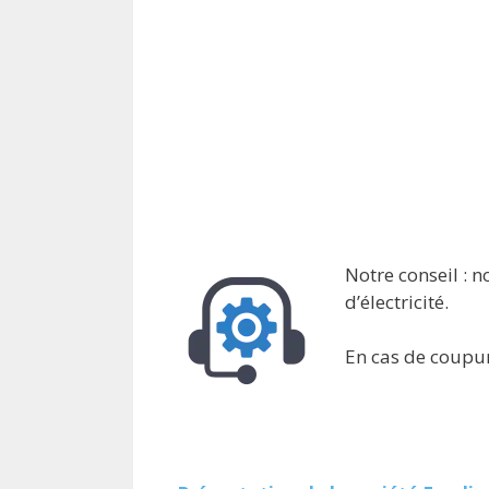
Notre conseil : n
d’électricité.
En cas de coupur