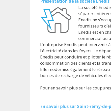
Présentation de la société Enedis
La société Enedis
séparer entièrem
Enedis ne s’occup
fournisseurs d’él
Enedis est en ch
commercial ou à 
L’entreprise Enedis peut intervenir
l’électricité dans les foyers. Le dépa
Enedis peut conduire et piloter le ré
consommation des clients et la trans
Elle modernise également le réseau 
bornes de recharge de véhicules éle
Pour en savoir plus sur les coupures
En savoir plus sur Saint-rémy-de-