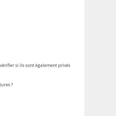
érifier si ils sont également privés
tures ?