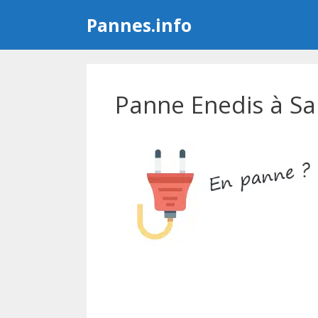
Aller
Pannes.info
au
contenu
Panne Enedis à Sa