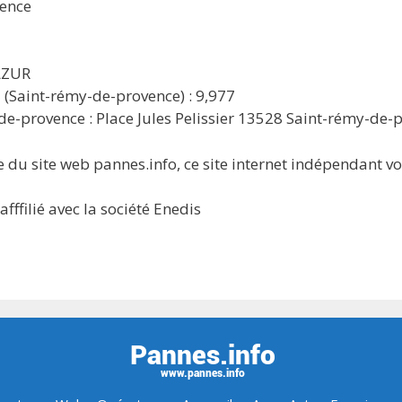
vence
AZUR
 (Saint-rémy-de-provence) : 9,977
de-provence : Place Jules Pelissier 13528 Saint-rémy-de-
 du site web pannes.info, ce site internet indépendant v
ffilié avec la société Enedis