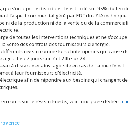
, qui s’occupe de distribuer l’électricité sur 95% du territo
ent l’aspect commercial géré par EDF du côté technique 
e ni de la production ni de la vente ou de la commercialis
ectricité.
arge de toutes les interventions techniques et ne s’occupe
la vente des contrats des fournisseurs d’énergie.
 à différents niveau comme lors d’intempéries qui cause 
nnage a lieu 7 jours sur 7 et 24h sur 24.
seau à distance et ainsi agir vite en cas de panne d’électri
met à leur fournisseurs d’électricité.
électrique afin de répondre aux besoins qui changent de 
ctriques.
 en cours sur le réseau Enedis, voici une page dédiée :
cl
provence