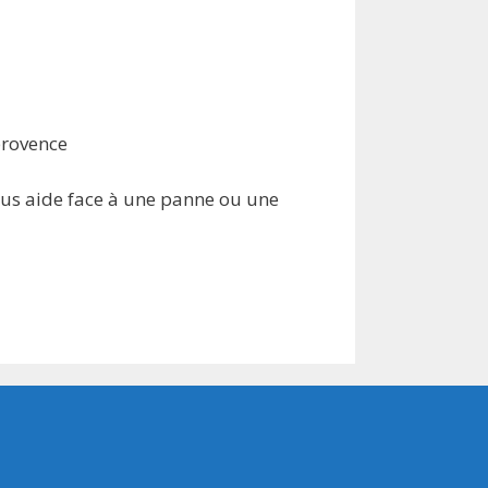
provence
ous aide face à une panne ou une