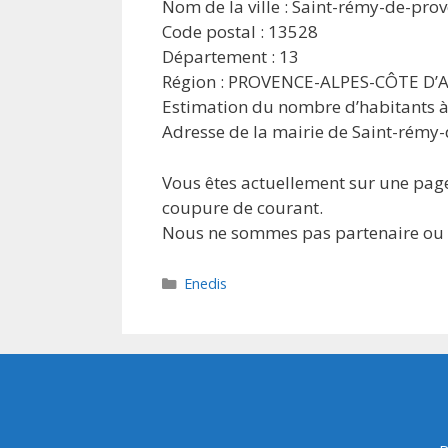
Nom de la ville : Saint-rémy-de-pro
Code postal : 13528
Département : 13
Région : PROVENCE-ALPES-CÔTE D’
Estimation du nombre d’habitants à
Adresse de la mairie de Saint-rémy-
Vous êtes actuellement sur une page
coupure de courant.
Nous ne sommes pas partenaire ou af
Catégories
Enedis