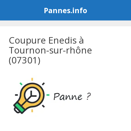
Aller
Pannes.info
au
contenu
Coupure Enedis à
Tournon-sur-rhône
(07301)