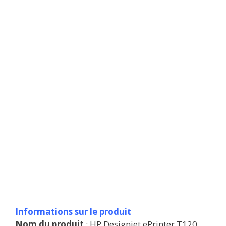
Informations sur le produit
Nom du produit
: HP Designjet ePrinter T120