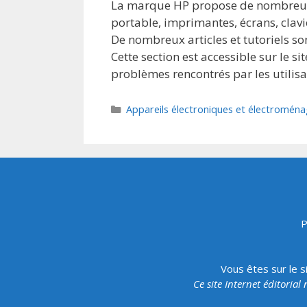
La marque HP propose de nombreux p
portable, imprimantes, écrans, clavie
De nombreux articles et tutoriels s
Cette section est accessible sur le s
problèmes rencontrés par les utilis
Catégories
Appareils électroniques et électroména
P
Vous êtes sur le s
Ce site Internet éditorial