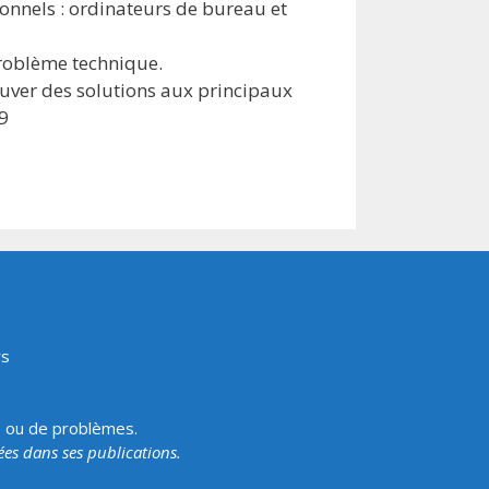
nnels : ordinateurs de bureau et
problème technique.
trouver des solutions aux principaux
9
rs
s ou de problèmes.
tées dans ses publications.