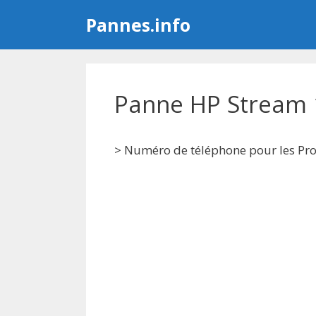
Aller
Pannes.info
au
contenu
Panne HP Stream 
> Numéro de téléphone pour les Prof