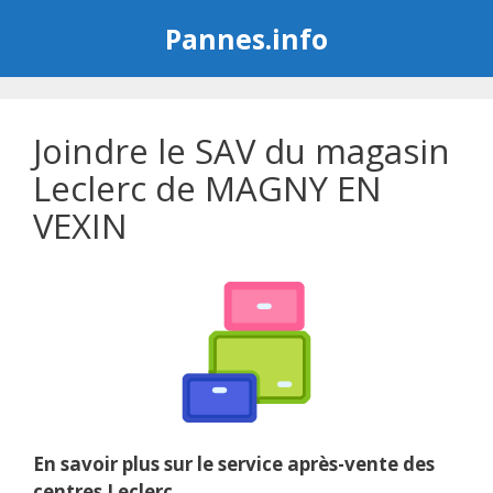
Aller
Pannes.info
au
contenu
Joindre le SAV du magasin
Leclerc de MAGNY EN
VEXIN
En savoir plus sur le service après-vente des
centres Leclerc