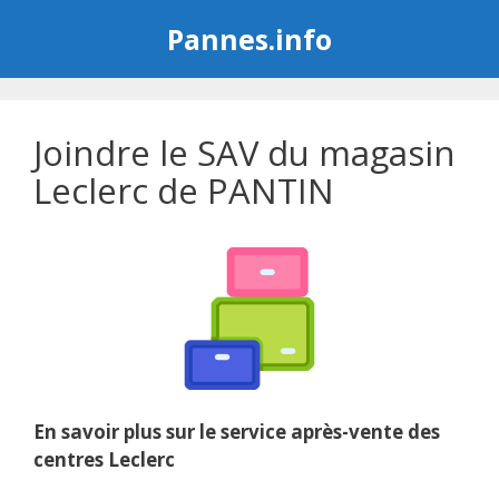
Aller
Pannes.info
au
contenu
Joindre le SAV du magasin
Leclerc de PANTIN
En savoir plus sur le service après-vente des
centres Leclerc