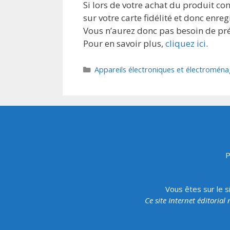
Si lors de votre achat du produit con
sur votre carte fidélité et donc enreg
Vous n’aurez donc pas besoin de prés
Pour en savoir plus,
cliquez ici
.
Catégories
Appareils électroniques et électroména
P
Vous êtes sur le s
Ce site Internet éditorial