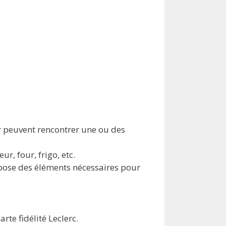
 peuvent rencontrer une ou des
ur, four, frigo, etc.
pose des éléments nécessaires pour
te fidélité Leclerc.