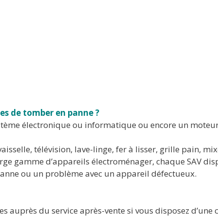
bles de tomber en panne ?
stème électronique ou informatique ou encore un moteur
selle, télévision, lave-linge, fer à lisser, grille pain, mixe
large gamme d’appareils électroménager, chaque SAV dis
 panne ou un problème avec un appareil défectueux.
 auprès du service après-vente si vous disposez d’une car