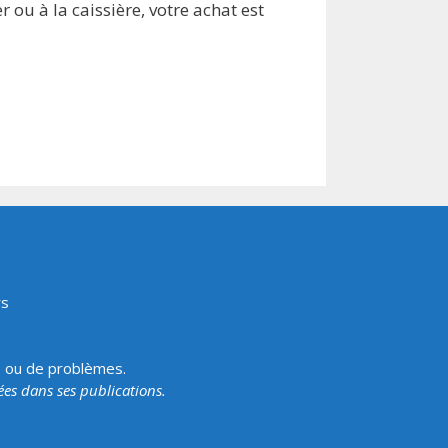
 ou à la caissière, votre achat est
rs
s ou de problèmes.
tées dans ses publications.