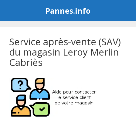
Aller
Pannes.info
au
contenu
Service après-vente (SAV)
du magasin Leroy Merlin
Cabriès