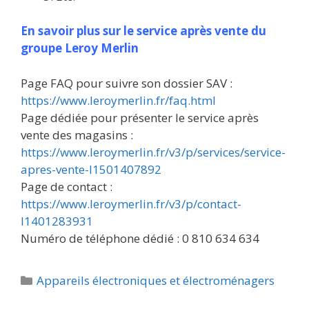
En savoir plus sur le service après vente du
groupe Leroy Merlin
Page FAQ pour suivre son dossier SAV :
https://www.leroymerlin.fr/faq.html
Page dédiée pour présenter le service après
vente des magasins :
https://www.leroymerlin.fr/v3/p/services/service-
apres-vente-l1501407892
Page de contact :
https://www.leroymerlin.fr/v3/p/contact-
l1401283931
Numéro de téléphone dédié : 0 810 634 634
Catégories
Appareils électroniques et électroménagers