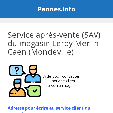
Aller
Pannes.info
au
contenu
Service après-vente (SAV)
du magasin Leroy Merlin
Caen (Mondeville)
Adresse pour écrire au service client du