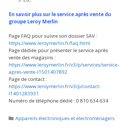
En savoir plus sur le service après vente du
groupe Leroy Merlin
Page FAQ pour suivre son dossier SAV :
https://www.leroymerlin.fr/faq.html
Page dédiée pour présenter le service après
vente des magasins :
https://www.leroymerlin.fr/v3/p/services/service-
apres-vente-l1501407892
Page de contact :
https://www.leroymerlin.fr/v3/p/contact-
l1401283931
Numéro de téléphone dédié : 0 810 634 634
Catégories
Appareils électroniques et électroménagers