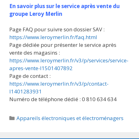
En savoir plus sur le service après vente du
groupe Leroy Merlin
Page FAQ pour suivre son dossier SAV :
https://www.leroymerlin.fr/faq.html
Page dédiée pour présenter le service après
vente des magasins :
https://www.leroymerlin.fr/v3/p/services/service-
apres-vente-l1501407892
Page de contact :
https://www.leroymerlin.fr/v3/p/contact-
l1401283931
Numéro de téléphone dédié : 0 810 634 634
Catégories
Appareils électroniques et électroménagers