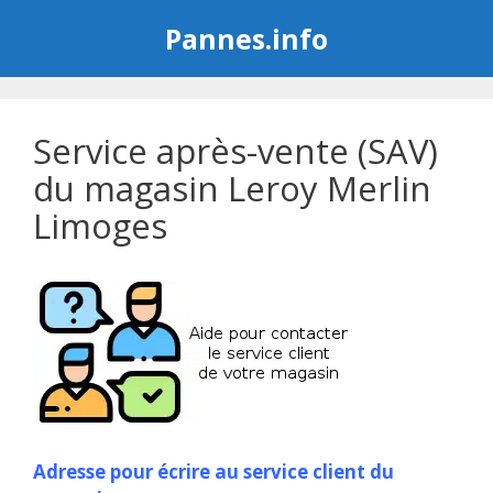
Aller
Pannes.info
au
contenu
Service après-vente (SAV)
du magasin Leroy Merlin
Limoges
Adresse pour écrire au service client du