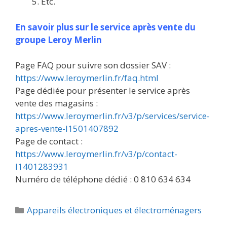
Etc.
En savoir plus sur le service après vente du
groupe Leroy Merlin
Page FAQ pour suivre son dossier SAV :
https://www.leroymerlin.fr/faq.html
Page dédiée pour présenter le service après
vente des magasins :
https://www.leroymerlin.fr/v3/p/services/service-
apres-vente-l1501407892
Page de contact :
https://www.leroymerlin.fr/v3/p/contact-
l1401283931
Numéro de téléphone dédié : 0 810 634 634
Catégories
Appareils électroniques et électroménagers