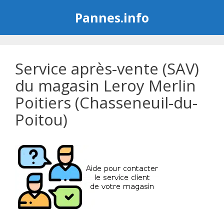
Aller
Pannes.info
au
contenu
Service après-vente (SAV)
du magasin Leroy Merlin
Poitiers (Chasseneuil-du-
Poitou)