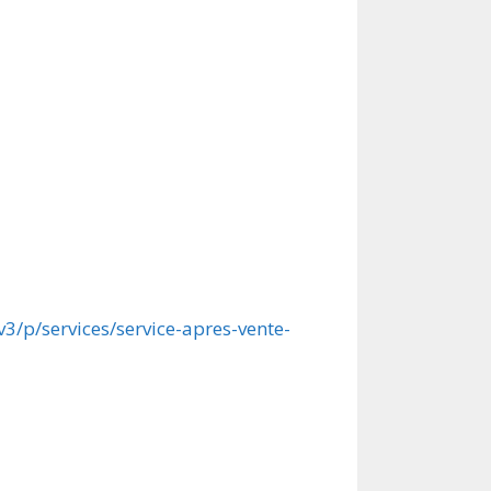
v3/p/services/service-apres-vente-