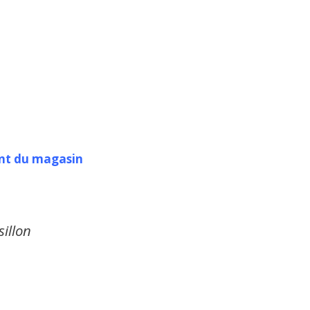
ient du magasin
illon