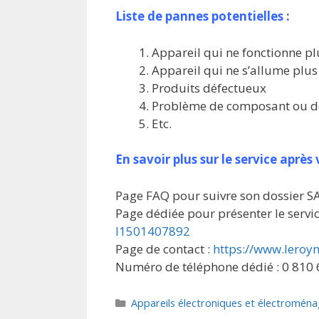
Liste de pannes potentielles :
Appareil qui ne fonctionne p
Appareil qui ne s’allume plus
Produits défectueux
Problème de composant ou d
Etc.
En savoir plus sur le service aprè
Page FAQ pour suivre son dossier S
Page dédiée pour présenter le servi
l1501407892
Page de contact :
https://www.leroy
Numéro de téléphone dédié : 0 810
Catégories
Appareils électroniques et électroména