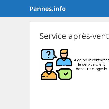
Aller
Pannes.info
au
contenu
Service après-vent