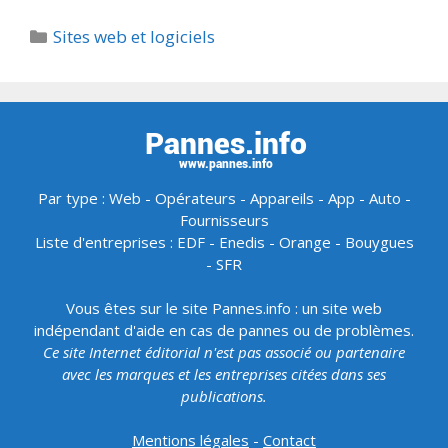
Catégories
Sites web et logiciels
Par type :
Web
-
Opérateurs
-
Appareils
-
App
-
Auto
-
Fournisseurs
Liste d'entreprises :
EDF
-
Enedis
-
Orange
-
Bouygues
-
SFR
Vous êtes sur le site Pannes.info : un site web
indépendant d'aide en cas de pannes ou de problèmes.
Ce site Internet éditorial n'est pas associé ou partenaire
avec les marques et les entreprises citées dans ses
publications.
Mentions légales
-
Contact