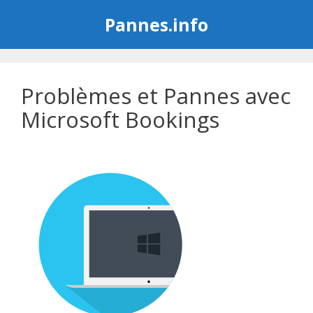
Aller
Pannes.info
au
contenu
Problèmes et Pannes avec
Microsoft Bookings