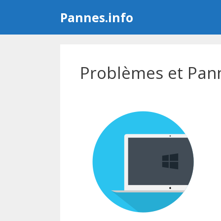
Aller
Pannes.info
au
contenu
Problèmes et Pan