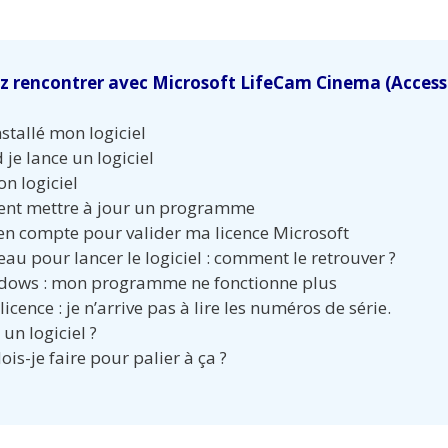
z rencontrer avec Microsoft LifeCam Cinema (Acces
stallé mon logiciel
je lance un logiciel
n logiciel
ment mettre à jour un programme
e en compte pour valider ma licence Microsoft
reau pour lancer le logiciel : comment le retrouver ?
indows : mon programme ne fonctionne plus
licence : je n’arrive pas à lire les numéros de série.
un logiciel ?
ois-je faire pour palier à ça ?