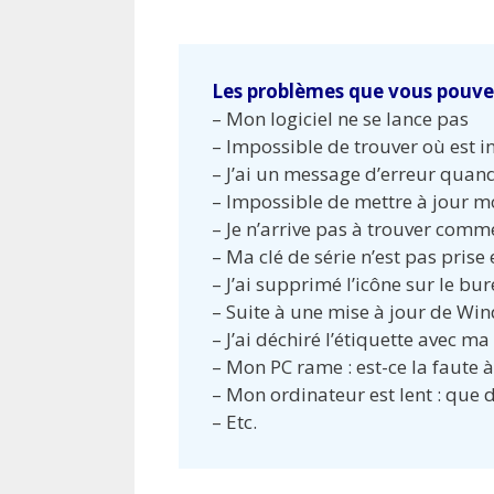
Les problèmes que vous pouve
– Mon logiciel ne se lance pas
– Impossible de trouver où est in
– J’ai un message d’erreur quand 
– Impossible de mettre à jour mo
– Je n’arrive pas à trouver com
– Ma clé de série n’est pas pris
– J’ai supprimé l’icône sur le bu
– Suite à une mise à jour de W
– J’ai déchiré l’étiquette avec ma 
– Mon PC rame : est-ce la faute à 
– Mon ordinateur est lent : que d
– Etc.