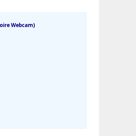
soire Webcam)